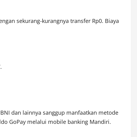
engan sekurang-kurangnya transfer Rp0. Biaya
.
RI, BNI dan lainnya sanggup manfaatkan metode
ldo GoPay melalui mobile banking Mandiri.