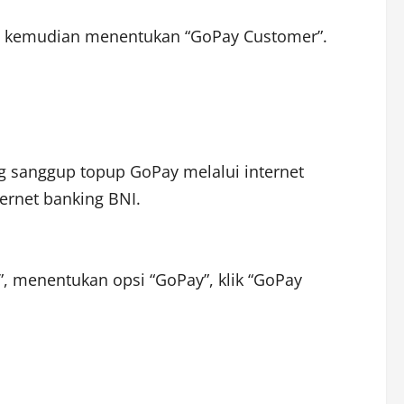
”, kemudian menentukan “GoPay Customer”.
ng sanggup topup GoPay melalui internet
ternet banking BNI.
, menentukan opsi “GoPay”, klik “GoPay