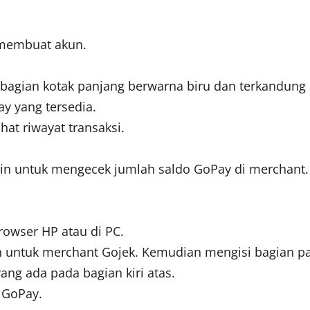
h membuat akun.
 bagian kotak panjang berwarna biru dan terkandung 
y yang tersedia.
at riwayat transaksi.
lain untuk mengecek jumlah saldo GoPay di merchant.
browser HP atau di PC.
kan untuk merchant Gojek. Kemudian mengisi bagian p
yang ada pada bagian kiri atas.
o GoPay.