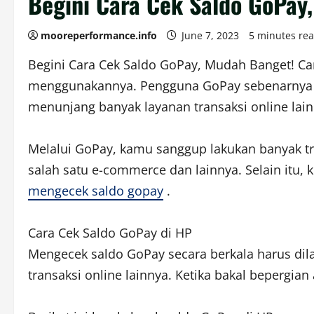
Begini Cara Cek Saldo GoPay
mooreperformance.info
June 7, 2023
5 minutes re
Begini Cara Cek Saldo GoPay, Mudah Banget! C
menggunakannya. Pengguna GoPay sebenarnya ko
menunjang banyak layanan transaksi online lainn
Melalui GoPay, kamu sanggup lakukan banyak tr
salah satu e-commerce dan lainnya. Selain itu,
mengecek saldo gopay
.
Cara Cek Saldo GoPay di HP
Mengecek saldo GoPay secara berkala harus dil
transaksi online lainnya. Ketika bakal beperg