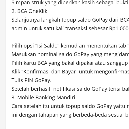
Simpan struk yang diberikan kasih sebagai bukt
2. BCA OneKlik
Selanjutnya langkah topup saldo GoPay dari BC
admin untuk satu kali transaksi sebesar Rp1.000
Pilih opsi “Isi Saldo” kemudian menentukan tab “
Masukkan nominal saldo GoPay yang mengidamk
Pilih kartu BCA yang bakal dipakai atau sanggup
Klik “Konfirmasi dan Bayar” untuk mengonfirma
Tulis PIN GoPay.
Setelah berhasil, notifikasi saldo GoPay terisi b
3. Mobile Banking Mandiri
Cara setelah itu untuk topup saldo GoPay yaitu
ini dengan tahapan yang berbeda-beda sesuai b