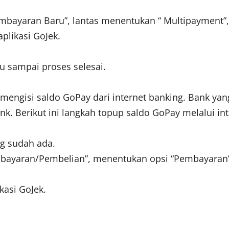
Pembayaran Baru”, lantas menentukan “ Multipayment
plikasi GoJek.
u sampai proses selesai.
mengisi saldo GoPay dari internet banking. Bank ya
k. Berikut ini langkah topup saldo GoPay melalui in
g sudah ada.
mbayaran/Pembelian”, menentukan opsi “Pembayaran”
kasi GoJek.