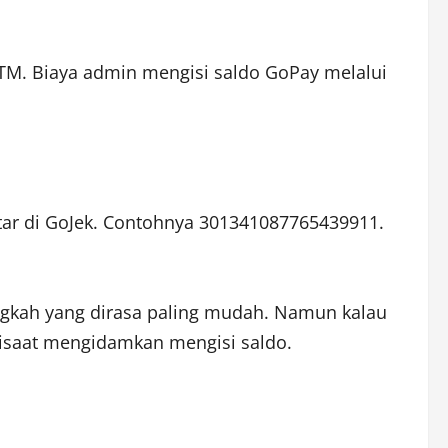
ATM. Biaya admin mengisi saldo GoPay melalui
tar di GoJek. Contohnya 301341087765439911.
angkah yang dirasa paling mudah. Namun kalau
isaat mengidamkan mengisi saldo.