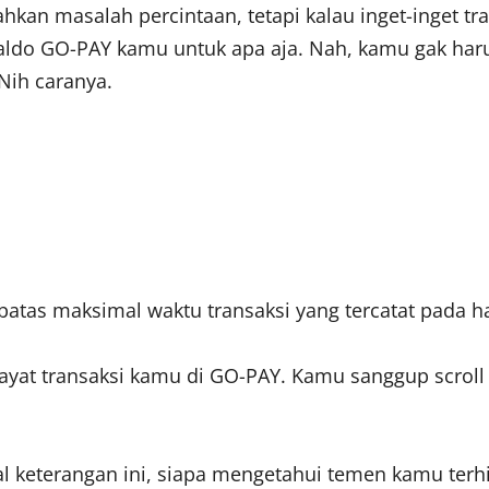
hkan masalah percintaan, tetapi kalau inget-inget tr
do GO-PAY kamu untuk apa aja. Nah, kamu gak harus 
 Nih caranya.
tas maksimal waktu transaksi yang tercatat pada h
wayat transaksi kamu di GO-PAY. Kamu sanggup scroll 
al keterangan ini, siapa mengetahui temen kamu terh