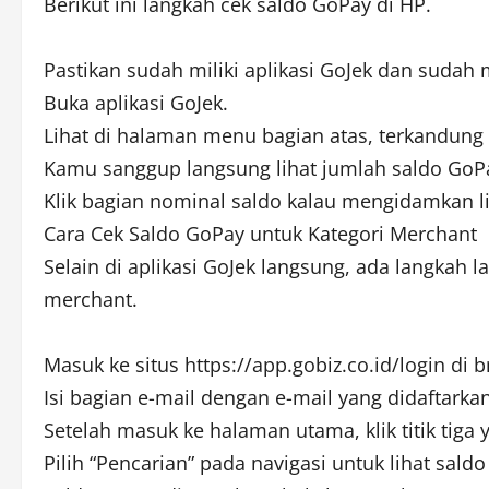
Berikut ini langkah cek saldo GoPay di HP.
Pastikan sudah miliki aplikasi GoJek dan suda
Buka aplikasi GoJek.
Lihat di halaman menu bagian atas, terkandung
Kamu sanggup langsung lihat jumlah saldo GoPa
Klik bagian nominal saldo kalau mengidamkan lih
Cara Cek Saldo GoPay untuk Kategori Merchant
Selain di aplikasi GoJek langsung, ada langkah 
merchant.
Masuk ke situs https://app.gobiz.co.id/login di 
Isi bagian e-mail dengan e-mail yang didaftar
Setelah masuk ke halaman utama, klik titik tiga 
Pilih “Pencarian” pada navigasi untuk lihat sald