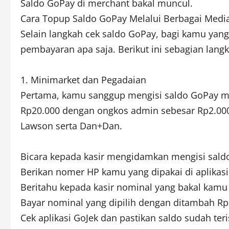
Saldo GoPay di merchant bakal muncul.
Cara Topup Saldo GoPay Melalui Berbagai Med
Selain langkah cek saldo GoPay, bagi kamu ya
pembayaran apa saja. Berikut ini sebagian lan
1. Minimarket dan Pegadaian
Pertama, kamu sanggup mengisi saldo GoPay mel
Rp20.000 dengan ongkos admin sebesar Rp2.000. 
Lawson serta Dan+Dan.
Bicara kepada kasir mengidamkan mengisi sald
Berikan nomer HP kamu yang dipakai di aplikasi
Beritahu kepada kasir nominal yang bakal kamu i
Bayar nominal yang dipilih dengan ditambah R
Cek aplikasi GoJek dan pastikan saldo sudah ter