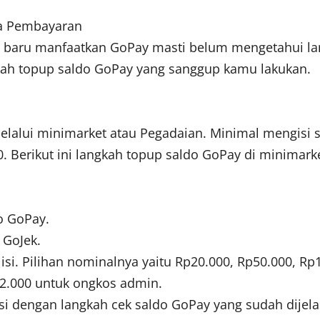
ia Pembayaran
ng baru manfaatkan GoPay masti belum mengetahui la
gkah topup saldo GoPay yang sanggup kamu lakukan.
alui minimarket atau Pegadaian. Minimal mengisi s
Berikut ini langkah topup saldo GoPay di minimarket
o GoPay.
 GoJek.
si. Pilihan nominalnya yaitu Rp20.000, Rp50.000, Rp
p2.000 untuk ongkos admin.
isi dengan langkah cek saldo GoPay yang sudah dijela