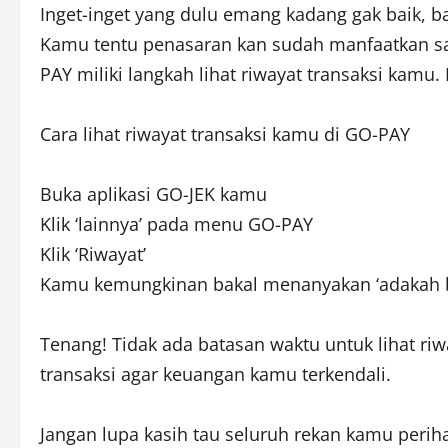
Inget-inget yang dulu emang kadang gak baik, ba
Kamu tentu penasaran kan sudah manfaatkan sal
PAY miliki langkah lihat riwayat transaksi kamu.
Cara lihat riwayat transaksi kamu di GO-PAY
Buka aplikasi GO-JEK kamu
Klik ‘lainnya’ pada menu GO-PAY
Klik ‘Riwayat’
Kamu kemungkinan bakal menanyakan ‘adakah ba
Tenang! Tidak ada batasan waktu untuk lihat ri
transaksi agar keuangan kamu terkendali.
Jangan lupa kasih tau seluruh rekan kamu perih