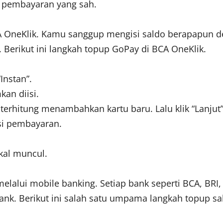
i pembayaran yang sah.
A OneKlik. Kamu sanggup mengisi saldo berapapun d
. Berikut ini langkah topup GoPay di BCA OneKlik.
Instan”.
an diisi.
 terhitung menambahkan kartu baru. Lalu klik “Lanjut”
si pembayaran.
akal muncul.
 melalui mobile banking. Setiap bank seperti BCA, B
ank. Berikut ini salah satu umpama langkah topup sa