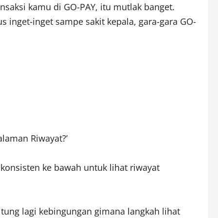
ansaksi kamu di GO-PAY, itu mutlak banget.
inget-inget sampe sakit kepala, gara-gara GO-
alaman Riwayat?’
konsisten ke bawah untuk lihat riwayat
itung lagi kebingungan gimana langkah lihat