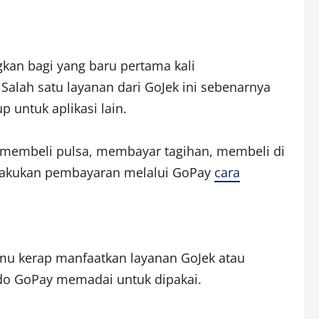
an bagi yang baru pertama kali
lah satu layanan dari GoJek ini sebenarnya
 untuk aplikasi lain.
, membeli pulsa, membayar tagihan, membeli di
mu lakukan pembayaran melalui GoPay
cara
amu kerap manfaatkan layanan GoJek atau
ldo GoPay memadai untuk dipakai.