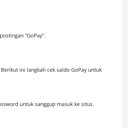
postingan “GoPay”.
 Berikut ini langkah cek saldo GoPay untuk
assword untuk sanggup masuk ke situs.