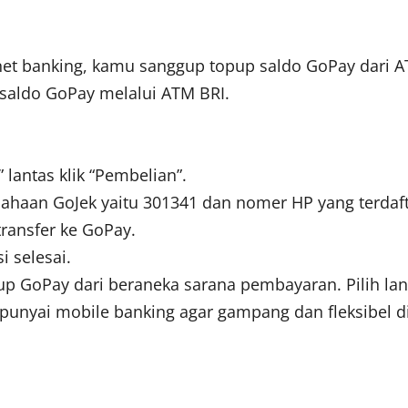
ernet banking, kamu sanggup topup saldo GoPay dari 
 saldo GoPay melalui ATM BRI.
lantas klik “Pembelian”.
ahaan GoJek yaitu 301341 dan nomer HP yang terdaf
ransfer ke GoPay.
i selesai.
pup GoPay dari beraneka sarana pembayaran. Pilih l
unyai mobile banking agar gampang dan fleksibel d