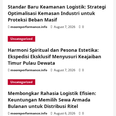
Standar Baru Keamanan Logistik: Strategi
Optimalisasi Kemasan Industri untuk
Proteksi Beban Masif
mooreperformance.info
August 7, 2026
0
Uncategorized
Harmoni Spiritual dan Pesona Estetika:
Ekspedisi Eksklusif Menyusuri Keajaiban
Timur Pulau Dewata
mooreperformance.info
August 7, 2026
0
Uncategorized
Membongkar Rahasia Logistik Efisien:
Keuntungan Memilih Sewa Armada
Bulanan untuk Distribusi Ritel
mooreperformance.info
August 6, 2026
0