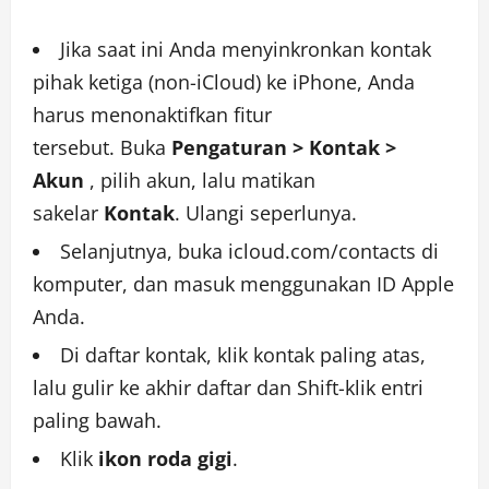
Jika saat ini Anda menyinkronkan kontak
pihak ketiga (non-iCloud) ke iPhone, Anda
harus menonaktifkan fitur
tersebut. Buka
Pengaturan > Kontak >
Akun
, pilih akun, lalu matikan
sakelar
Kontak
. Ulangi seperlunya.
Selanjutnya, buka
icloud.com/contacts
di
komputer, dan masuk menggunakan ID Apple
Anda.
Di daftar kontak, klik kontak paling atas,
lalu gulir ke akhir daftar dan Shift-klik entri
paling bawah.
Klik
ikon roda gigi
.