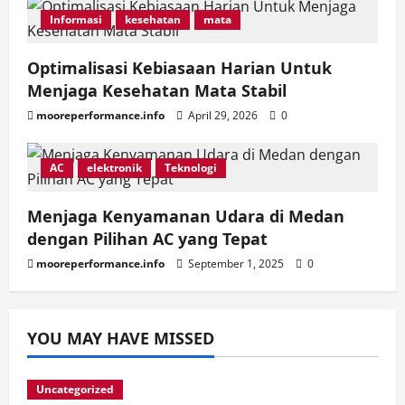
Informasi
kesehatan
mata
Optimalisasi Kebiasaan Harian Untuk
Menjaga Kesehatan Mata Stabil
mooreperformance.info
April 29, 2026
0
AC
elektronik
Teknologi
Menjaga Kenyamanan Udara di Medan
dengan Pilihan AC yang Tepat
mooreperformance.info
September 1, 2025
0
YOU MAY HAVE MISSED
Uncategorized