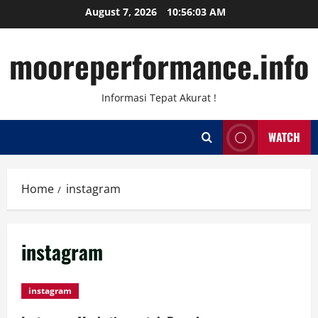
Skip
August 7, 2026
10:56:03 AM
to
content
mooreperformance.info
Informasi Tepat Akurat !
WATCH
Home
instagram
instagram
instagram