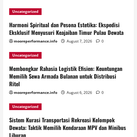
Uncategorized
Harmoni Spiritual dan Pesona Estetika: Ekspedisi
Eksklusif Menyusuri Keajaiban Timur Pulau Dewata
mooreperformance.info
August 7, 2026
0
Uncategorized
Membongkar Rahasia Logistik Efisien: Keuntungan
Memilih Sewa Armada Bulanan untuk Distribusi
Ritel
mooreperformance.info
August 6, 2026
0
Uncategorized
Sistem Kurasi Transportasi Rekreasi Kelompok
Dewata: Taktik Memilih Kendaraan MPV dan Minibus
Liburan