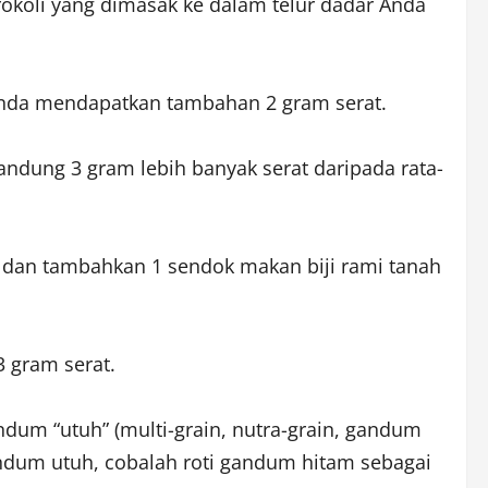
koli yang dimasak ke dalam telur dadar Anda
, Anda mendapatkan tambahan 2 gram serat.
ndung 3 gram lebih banyak serat daripada rata-
, dan tambahkan 1 sendok makan biji rami tanah
 gram serat.
dum “utuh” (multi-grain, nutra-grain, gandum
gandum utuh, cobalah roti gandum hitam sebagai