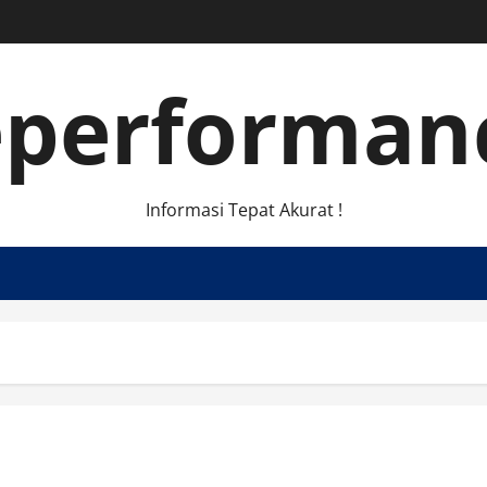
performanc
Informasi Tepat Akurat !