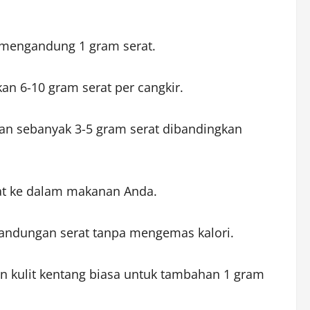
u mengandung 1 gram serat.
an 6-10 gram serat per cangkir.
kan sebanyak 3-5 gram serat dibandingkan
at ke dalam makanan Anda.
kandungan serat tanpa mengemas kalori.
kan kulit kentang biasa untuk tambahan 1 gram