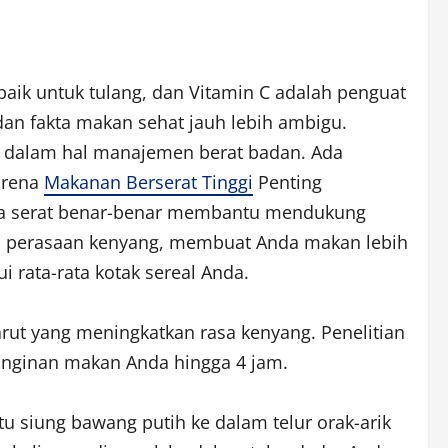
baik untuk tulang, dan Vitamin C adalah penguat
dan fakta makan sehat jauh lebih ambigu.
t dalam hal manajemen berat badan. Ada
karena
Makanan Berserat Tinggi
Penting
wa serat benar-benar membantu mendukung
i perasaan kenyang, membuat Anda makan lebih
 rata-rata kotak sereal Anda.
rut yang meningkatkan rasa kenyang. Penelitian
inginan makan Anda hingga 4 jam.
u siung bawang putih ke dalam telur orak-arik