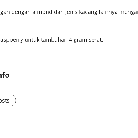
gan dengan almond dan jenis kacang lainnya mengan
aspberry untuk tambahan 4 gram serat.
nfo
osts