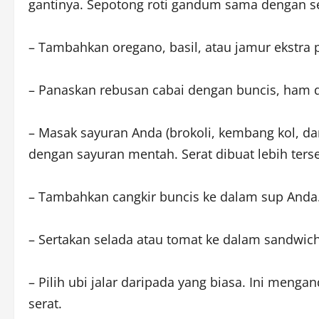
gantinya. Sepotong roti gandum sama dengan sek
– Tambahkan oregano, basil, atau jamur ekstra
– Panaskan rebusan cabai dengan buncis, ham da
– Masak sayuran Anda (brokoli, kembang kol, da
dengan sayuran mentah. Serat dibuat lebih ters
– Tambahkan cangkir buncis ke dalam sup Anda
– Sertakan selada atau tomat ke dalam sandwic
– Pilih ubi jalar daripada yang biasa. Ini meng
serat.