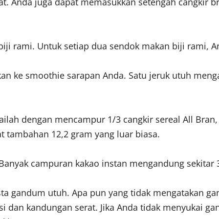
. Anda juga dapat memasukkan setengah cangkir bro
 biji rami. Untuk setiap dua sendok makan biji rami
an ke smoothie sarapan Anda. Satu jeruk utuh menga
lailah dengan mencampur 1/3 cangkir sereal All Bran
at tambahan 12,2 gram yang luar biasa.
. Banyak campuran kakao instan mengandung sekitar 3
asta gandum utuh. Apa pun yang tidak mengatakan gan
trisi dan kandungan serat. Jika Anda tidak menyukai 