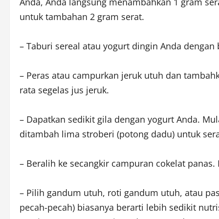
Anda, Anda langsung menambahkan 1 gram serat
untuk tambahan 2 gram serat.
– Taburi sereal atau yogurt dingin Anda dengan
– Peras atau campurkan jeruk utuh dan tambahk
rata segelas jus jeruk.
– Dapatkan sedikit gila dengan yogurt Anda. Mu
ditambah lima stroberi (potong dadu) untuk ser
– Beralih ke secangkir campuran cokelat panas
– Pilih gandum utuh, roti gandum utuh, atau p
pecah-pecah) biasanya berarti lebih sedikit nu