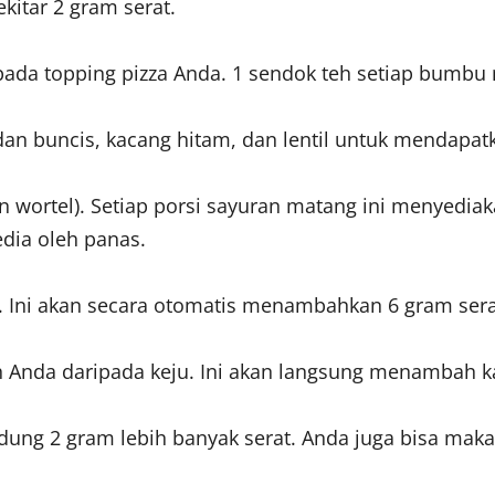
itar 2 gram serat.
 pada topping pizza Anda. 1 sendok teh setiap bumb
n buncis, kacang hitam, dan lentil untuk mendapatk
n wortel). Setiap porsi sayuran matang ini menyedia
edia oleh panas.
. Ini akan secara otomatis menambahkan 6 gram ser
h Anda daripada keju. Ini akan langsung menambah 
andung 2 gram lebih banyak serat. Anda juga bisa ma