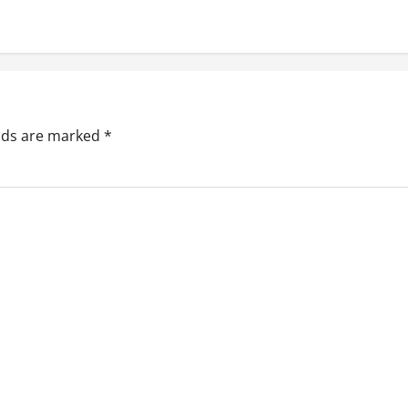
elds are marked
*