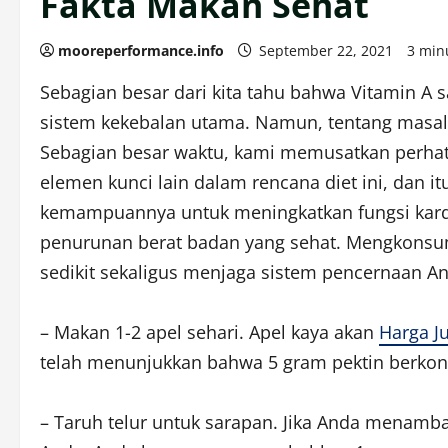
Fakta Makan Sehat
mooreperformance.info
September 22, 2021
3 min
Sebagian besar dari kita tahu bahwa Vitamin A 
sistem kekebalan utama. Namun, tentang masalah
Sebagian besar waktu, kami memusatkan perhat
elemen kunci lain dalam rencana diet ini, dan i
kemampuannya untuk meningkatkan fungsi kard
penurunan berat badan yang sehat. Mengkonsu
sedikit sekaligus menjaga sistem pencernaan An
– Makan 1-2 apel sehari. Apel kaya akan
Harga Ju
telah menunjukkan bahwa 5 gram pektin berkon
– Taruh telur untuk sarapan. Jika Anda menamba