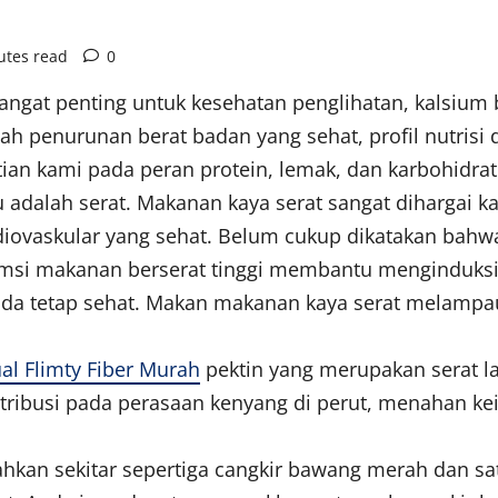
utes read
0
sangat penting untuk kesehatan penglihatan, kalsium 
 penurunan berat badan yang sehat, profil nutrisi 
ian kami pada peran protein, lemak, dan karbohidra
tu adalah serat. Makanan kaya serat sangat dihargai 
iovaskular yang sehat. Belum cukup dikatakan bah
msi makanan berserat tinggi membantu menginduks
da tetap sehat. Makan makanan kaya serat melampaui
al Flimty Fiber Murah
pektin yang merupakan serat la
tribusi pada perasaan kenyang di perut, menahan ke
hkan sekitar sepertiga cangkir bawang merah dan sat