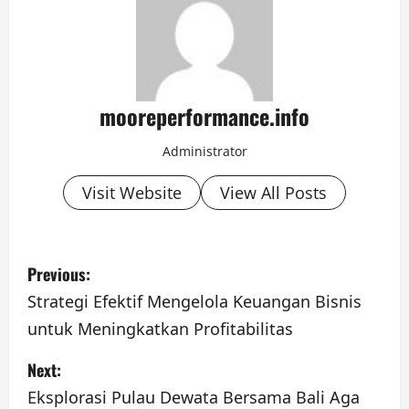
mooreperformance.info
Administrator
Visit Website
View All Posts
P
Previous:
o
Strategi Efektif Mengelola Keuangan Bisnis
untuk Meningkatkan Profitabilitas
s
Next:
t
Eksplorasi Pulau Dewata Bersama Bali Aga