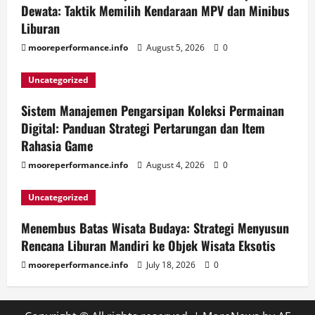
Dewata: Taktik Memilih Kendaraan MPV dan Minibus
Liburan
mooreperformance.info
August 5, 2026
0
Uncategorized
Sistem Manajemen Pengarsipan Koleksi Permainan
Digital: Panduan Strategi Pertarungan dan Item
Rahasia Game
mooreperformance.info
August 4, 2026
0
Uncategorized
Menembus Batas Wisata Budaya: Strategi Menyusun
Rencana Liburan Mandiri ke Objek Wisata Eksotis
mooreperformance.info
July 18, 2026
0