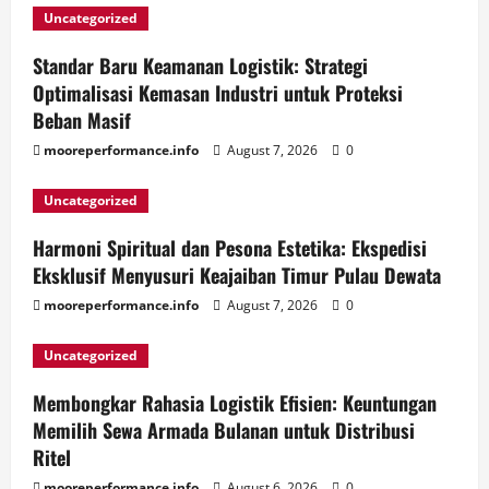
Uncategorized
Standar Baru Keamanan Logistik: Strategi
Optimalisasi Kemasan Industri untuk Proteksi
Beban Masif
mooreperformance.info
August 7, 2026
0
Uncategorized
Harmoni Spiritual dan Pesona Estetika: Ekspedisi
Eksklusif Menyusuri Keajaiban Timur Pulau Dewata
mooreperformance.info
August 7, 2026
0
Uncategorized
Membongkar Rahasia Logistik Efisien: Keuntungan
Memilih Sewa Armada Bulanan untuk Distribusi
Ritel
mooreperformance.info
August 6, 2026
0