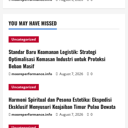
YOU MAY HAVE MISSED
Uncategorized
Standar Baru Keamanan Logistik: Strategi
Optimalisasi Kemasan Industri untuk Proteksi
Beban Masif
mooreperformance.info
August 7, 2026
0
Uncategorized
Harmoni Spiritual dan Pesona Estetika: Ekspedisi
Eksklusif Menyusuri Keajaiban Timur Pulau Dewata
mooreperformance.info
August 7, 2026
0
Uncategorized