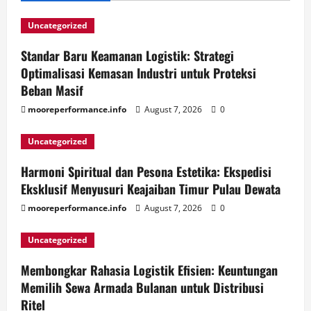
Uncategorized
Standar Baru Keamanan Logistik: Strategi
Optimalisasi Kemasan Industri untuk Proteksi
Beban Masif
mooreperformance.info
August 7, 2026
0
Uncategorized
Harmoni Spiritual dan Pesona Estetika: Ekspedisi
Eksklusif Menyusuri Keajaiban Timur Pulau Dewata
mooreperformance.info
August 7, 2026
0
Uncategorized
Membongkar Rahasia Logistik Efisien: Keuntungan
Memilih Sewa Armada Bulanan untuk Distribusi
Ritel