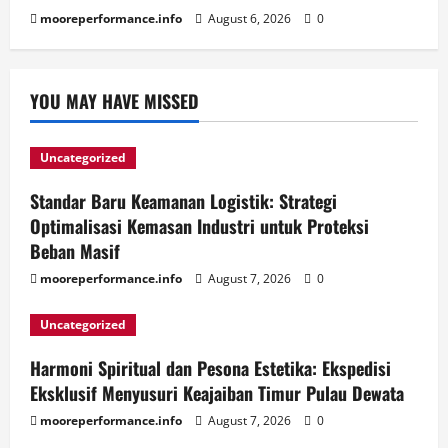
mooreperformance.info
August 6, 2026
0
YOU MAY HAVE MISSED
Uncategorized
Standar Baru Keamanan Logistik: Strategi
Optimalisasi Kemasan Industri untuk Proteksi
Beban Masif
mooreperformance.info
August 7, 2026
0
Uncategorized
Harmoni Spiritual dan Pesona Estetika: Ekspedisi
Eksklusif Menyusuri Keajaiban Timur Pulau Dewata
mooreperformance.info
August 7, 2026
0