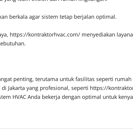
an berkala agar sistem tetap berjalan optimal.
caya, https://kontraktorhvac.com/ menyediakan layan
kebutuhan.
angat penting, terutama untuk fasilitas seperti rum
 di Jakarta yang profesional, seperti https://kontra
sistem HVAC Anda bekerja dengan optimal untuk keny