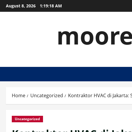
Skip
August 8, 2026
1:19:18 AM
to
content
moore
Home
Uncategorized
Kontraktor HVAC di Jakarta: 
Uncategorized