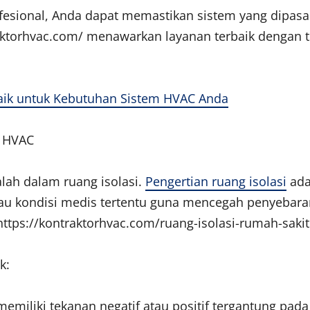
sional, Anda dapat memastikan sistem yang dipasan
raktorhvac.com/ menawarkan layanan terbaik dengan t
rbaik untuk Kebutuhan Sistem HVAC Anda
m HVAC
alah dalam ruang isolasi.
Pengertian ruang isolasi
ada
au kondisi medis tertentu guna mencegah penyebaran 
ttps://kontraktorhvac.com/ruang-isolasi-rumah-sakit
k:
emiliki tekanan negatif atau positif tergantung pad