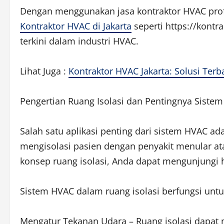
Dengan menggunakan jasa kontraktor HVAC profe
Kontraktor HVAC di Jakarta
seperti https://kont
terkini dalam industri HVAC.
Lihat Juga :
Kontraktor HVAC Jakarta: Solusi Te
Pengertian Ruang Isolasi dan Pentingnya Siste
Salah satu aplikasi penting dari sistem HVAC ad
mengisolasi pasien dengan penyakit menular at
konsep ruang isolasi, Anda dapat mengunjungi h
Sistem HVAC dalam ruang isolasi berfungsi untu
Mengatur Tekanan Udara – Ruang isolasi dapat m