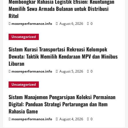
Membongkar Rahasia Logistik Efisien: Keuntungan
Memilih Sewa Armada Bulanan untuk Distribusi
Ritel
mooreperformance.info
August 6, 2026
0
Uncategorized
Sistem Kurasi Transportasi Rekreasi Kelompok
Dewata: Taktik Memilih Kendaraan MPV dan Minibus
Liburan
mooreperformance.info
August 5, 2026
0
Uncategorized
Sistem Manajemen Pengarsipan Koleksi Permainan
Digital: Panduan Strategi Pertarungan dan Item
Rahasia Game
mooreperformance.info
August 4, 2026
0