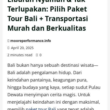
Terlupakan: Pilih Paket
Tour Bali + Transportasi
Murah dan Berkualitas
mooreperformance.info
April 20, 2025
2 minutes read
0
Bali bukan hanya sebuah destinasi wisata—
Bali adalah pengalaman hidup. Dari
keindahan pantainya, keagungan pura,
hingga budaya yang kaya, setiap sudut Pulau
Dewata menyimpan cerita magis. Untuk
menjelajahi keindahan ini dengan maksimal,
memilih
paket tour Bali
yang tepat adalah