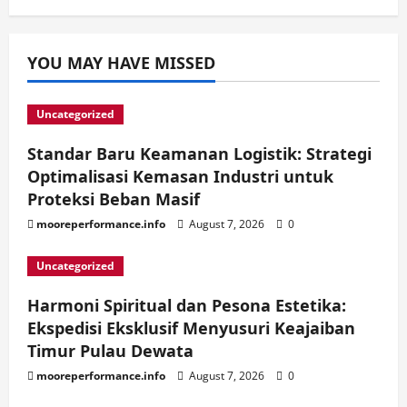
YOU MAY HAVE MISSED
Uncategorized
Standar Baru Keamanan Logistik: Strategi
Optimalisasi Kemasan Industri untuk
Proteksi Beban Masif
mooreperformance.info
August 7, 2026
0
Uncategorized
Harmoni Spiritual dan Pesona Estetika:
Ekspedisi Eksklusif Menyusuri Keajaiban
Timur Pulau Dewata
mooreperformance.info
August 7, 2026
0