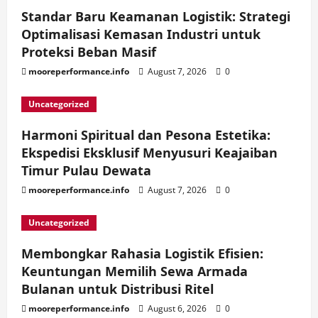
Standar Baru Keamanan Logistik: Strategi
Optimalisasi Kemasan Industri untuk
Proteksi Beban Masif
mooreperformance.info
August 7, 2026
0
Uncategorized
Harmoni Spiritual dan Pesona Estetika:
Ekspedisi Eksklusif Menyusuri Keajaiban
Timur Pulau Dewata
mooreperformance.info
August 7, 2026
0
Uncategorized
Membongkar Rahasia Logistik Efisien:
Keuntungan Memilih Sewa Armada
Bulanan untuk Distribusi Ritel
mooreperformance.info
August 6, 2026
0