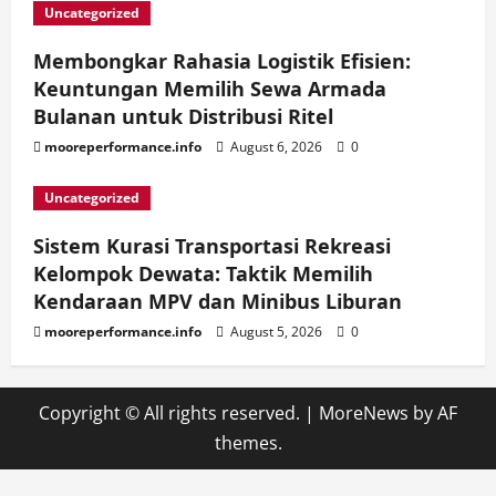
Uncategorized
Membongkar Rahasia Logistik Efisien:
Keuntungan Memilih Sewa Armada
Bulanan untuk Distribusi Ritel
mooreperformance.info
August 6, 2026
0
Uncategorized
Sistem Kurasi Transportasi Rekreasi
Kelompok Dewata: Taktik Memilih
Kendaraan MPV dan Minibus Liburan
mooreperformance.info
August 5, 2026
0
Copyright © All rights reserved.
|
MoreNews
by AF
themes.