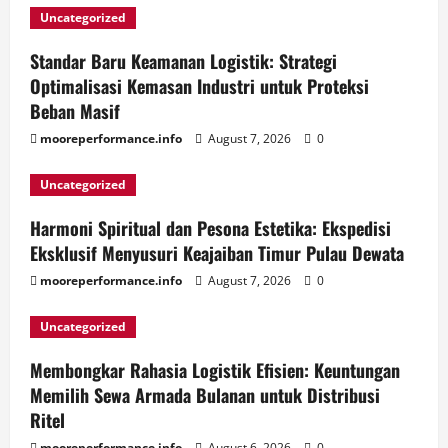
Uncategorized
Standar Baru Keamanan Logistik: Strategi
Optimalisasi Kemasan Industri untuk Proteksi
Beban Masif
mooreperformance.info
August 7, 2026
0
Uncategorized
Harmoni Spiritual dan Pesona Estetika: Ekspedisi
Eksklusif Menyusuri Keajaiban Timur Pulau Dewata
mooreperformance.info
August 7, 2026
0
Uncategorized
Membongkar Rahasia Logistik Efisien: Keuntungan
Memilih Sewa Armada Bulanan untuk Distribusi
Ritel
mooreperformance.info
August 6, 2026
0