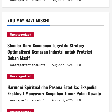
YOU MAY HAVE MISSED
Uncategorized
Standar Baru Keamanan Logistik: Strategi
Optimalisasi Kemasan Industri untuk Proteksi
Beban Masif
mooreperformance.info
August 7, 2026
0
Uncategorized
Harmoni Spiritual dan Pesona Estetika: Ekspedisi
Eksklusif Menyusuri Keajaiban Timur Pulau Dewata
mooreperformance.info
August 7, 2026
0
Uncategorized