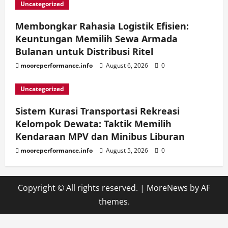
Uncategorized
Membongkar Rahasia Logistik Efisien:
Keuntungan Memilih Sewa Armada
Bulanan untuk Distribusi Ritel
mooreperformance.info
August 6, 2026
0
Uncategorized
Sistem Kurasi Transportasi Rekreasi
Kelompok Dewata: Taktik Memilih
Kendaraan MPV dan Minibus Liburan
mooreperformance.info
August 5, 2026
0
Copyright © All rights reserved.
|
MoreNews
by AF
themes.