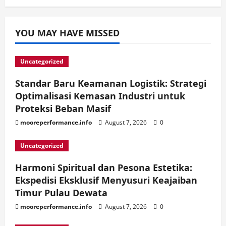
YOU MAY HAVE MISSED
Uncategorized
Standar Baru Keamanan Logistik: Strategi
Optimalisasi Kemasan Industri untuk
Proteksi Beban Masif
mooreperformance.info
August 7, 2026
0
Uncategorized
Harmoni Spiritual dan Pesona Estetika:
Ekspedisi Eksklusif Menyusuri Keajaiban
Timur Pulau Dewata
mooreperformance.info
August 7, 2026
0