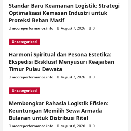
Standar Baru Keamanan Logistik: Strategi
Optimalisasi Kemasan Industri untuk
Proteksi Beban Masif
mooreperformance.info
August 7, 2026
0
Uncategorized
Harmoni Spiritual dan Pesona Estetika:
Ekspedisi Eksklusif Menyusuri Keajaiban
Timur Pulau Dewata
mooreperformance.info
August 7, 2026
0
Uncategorized
Membongkar Rahasia Logistik Efisien:
Keuntungan Memilih Sewa Armada
Bulanan untuk Distribusi Ritel
mooreperformance.info
August 6, 2026
0