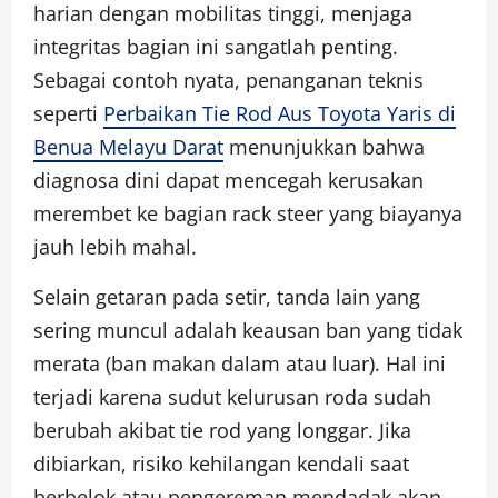
harian dengan mobilitas tinggi, menjaga
integritas bagian ini sangatlah penting.
Sebagai contoh nyata, penanganan teknis
seperti
Perbaikan Tie Rod Aus Toyota Yaris di
Benua Melayu Darat
menunjukkan bahwa
diagnosa dini dapat mencegah kerusakan
merembet ke bagian rack steer yang biayanya
jauh lebih mahal.
Selain getaran pada setir, tanda lain yang
sering muncul adalah keausan ban yang tidak
merata (ban makan dalam atau luar). Hal ini
terjadi karena sudut kelurusan roda sudah
berubah akibat tie rod yang longgar. Jika
dibiarkan, risiko kehilangan kendali saat
berbelok atau pengereman mendadak akan