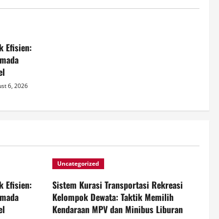
 Efisien:
rmada
el
st 6, 2026
Uncategorized
 Efisien:
Sistem Kurasi Transportasi Rekreasi
rmada
Kelompok Dewata: Taktik Memilih
el
Kendaraan MPV dan Minibus Liburan