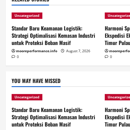
Uncategorized
Uncategoriz
Standar Baru Keamanan Logistik:
Harmoni Spi
Strategi Optimalisasi Kemasan Industri
Ekspedisi E
untuk Proteksi Beban Masif
Timur Pula
mooreperformance.info
August 7, 2026
mooreperfo
0
0
YOU MAY HAVE MISSED
Uncategorized
Uncategoriz
Standar Baru Keamanan Logistik:
Harmoni Spi
Strategi Optimalisasi Kemasan Industri
Ekspedisi E
untuk Proteksi Beban Masif
Timur Pula