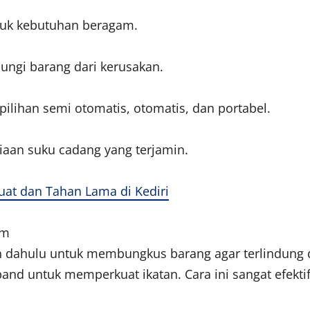
tuk kebutuhan beragam.
dungi barang dari kerusakan.
pilihan semi otomatis, otomatis, dan portabel.
iaan suku cadang yang terjamin.
uat dan Tahan Lama di Kediri
lm
bih dahulu untuk membungkus barang agar terlindung 
and untuk memperkuat ikatan. Cara ini sangat efekt