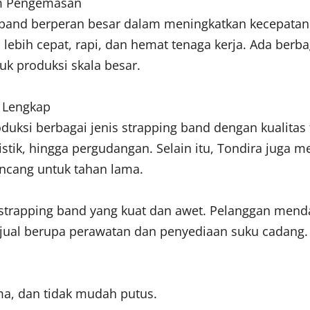
am Pengemasan
ng band berperan besar dalam meningkatkan kecepata
lebih cepat, rapi, dan hemat tenaga kerja. Ada berba
uk produksi skala besar.
n Lengkap
ksi berbagai jenis strapping band dengan kualitas t
tik, hingga pergudangan. Selain itu, Tondira juga me
ncang untuk tahan lama.
n strapping band yang kuat dan awet. Pelanggan mend
 jual berupa perawatan dan penyediaan suku cadang.
ama, dan tidak mudah putus.