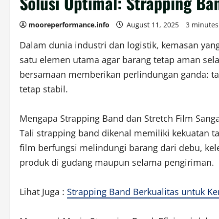
Solusi Optimal: Strapping Ba
mooreperformance.info
August 11, 2025
3 minutes
Dalam dunia industri dan logistik, kemasan yan
satu elemen utama agar barang tetap aman se
bersamaan memberikan perlindungan ganda: tal
tetap stabil.
Mengapa Strapping Band dan Stretch Film Sanga
Tali strapping band dikenal memiliki kekuatan 
film berfungsi melindungi barang dari debu, 
produk di gudang maupun selama pengiriman.
Lihat Juga :
Strapping Band Berkualitas untuk K