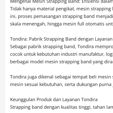
Mengenal Mesin Strapping Band: Efisiensi dal
Tidak hanya material pengikat, mesin strappi
ini, proses pemasangan strapping band menjadi 
skala menengah, hingga mesin full otomatis unt
Tondira: Pabrik Strapping Band dengan Layana
Sebagai pabrik strapping band, Tondira memprodu
cocok untuk kebutuhan industri manufaktur, logis
berbagai model mesin strapping band yang dira
Tondira juga dikenal sebagai tempat beli mesi
mesin sesuai kebutuhan, serta dukungan purna
Keunggulan Produk dan Layanan Tondira
Strapping band dengan kualitas tinggi, tahan l