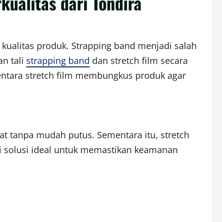
kualitas dari Tondira
 kualitas produk. Strapping band menjadi salah
n tali
strapping band
dan stretch film secara
entara stretch film membungkus produk agar
at tanpa mudah putus. Sementara itu, stretch
i solusi ideal untuk memastikan keamanan