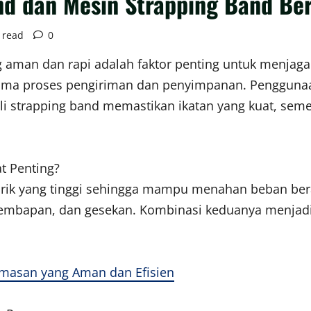
nd dan Mesin Strapping Band Ber
 read
0
g aman dan rapi adalah faktor penting untuk menjaga
lama proses pengiriman dan penyimpanan. Penggunaa
i strapping band memastikan ikatan yang kuat, sem
t Penting?
tarik yang tinggi sehingga mampu menahan beban ber
kelembapan, dan gesekan. Kombinasi keduanya menjad
emasan yang Aman dan Efisien