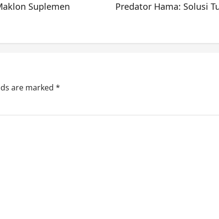
Maklon Suplemen
Predator Hama: Solusi T
elds are marked
*