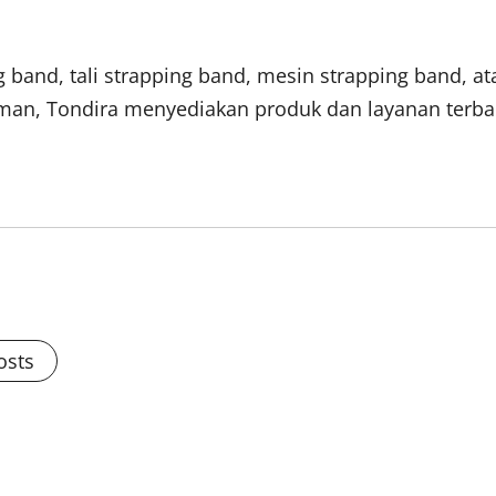
and, tali strapping band, mesin strapping band, atau
laman, Tondira menyediakan produk dan layanan ter
osts