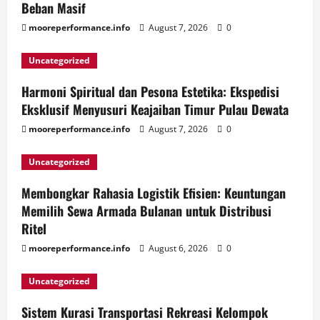
Beban Masif
mooreperformance.info
August 7, 2026
0
Uncategorized
Harmoni Spiritual dan Pesona Estetika: Ekspedisi
Eksklusif Menyusuri Keajaiban Timur Pulau Dewata
mooreperformance.info
August 7, 2026
0
Uncategorized
Membongkar Rahasia Logistik Efisien: Keuntungan
Memilih Sewa Armada Bulanan untuk Distribusi
Ritel
mooreperformance.info
August 6, 2026
0
Uncategorized
Sistem Kurasi Transportasi Rekreasi Kelompok