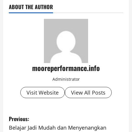
ABOUT THE AUTHOR
mooreperformance.info
Administrator
Visit Website
View All Posts
P
Previous:
o
Belajar Jadi Mudah dan Menyenangkan