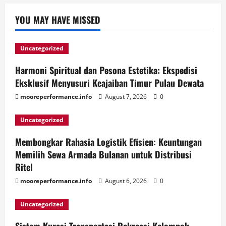
YOU MAY HAVE MISSED
Uncategorized
Harmoni Spiritual dan Pesona Estetika: Ekspedisi
Eksklusif Menyusuri Keajaiban Timur Pulau Dewata
mooreperformance.info
August 7, 2026
0
Uncategorized
Membongkar Rahasia Logistik Efisien: Keuntungan
Memilih Sewa Armada Bulanan untuk Distribusi
Ritel
mooreperformance.info
August 6, 2026
0
Uncategorized