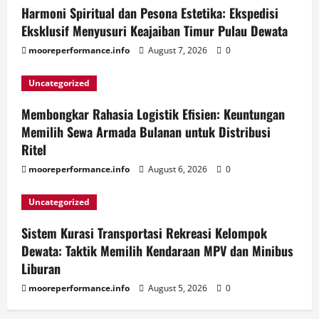
Harmoni Spiritual dan Pesona Estetika: Ekspedisi
Eksklusif Menyusuri Keajaiban Timur Pulau Dewata
mooreperformance.info
August 7, 2026
0
Uncategorized
Membongkar Rahasia Logistik Efisien: Keuntungan
Memilih Sewa Armada Bulanan untuk Distribusi
Ritel
mooreperformance.info
August 6, 2026
0
Uncategorized
Sistem Kurasi Transportasi Rekreasi Kelompok
Dewata: Taktik Memilih Kendaraan MPV dan Minibus
Liburan
mooreperformance.info
August 5, 2026
0