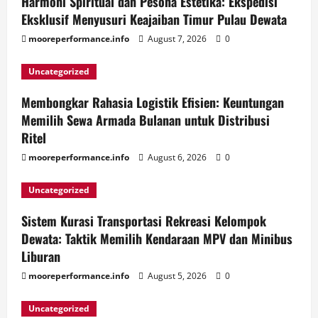
Harmoni Spiritual dan Pesona Estetika: Ekspedisi
Eksklusif Menyusuri Keajaiban Timur Pulau Dewata
mooreperformance.info
August 7, 2026
0
Uncategorized
Membongkar Rahasia Logistik Efisien: Keuntungan
Memilih Sewa Armada Bulanan untuk Distribusi
Ritel
mooreperformance.info
August 6, 2026
0
Uncategorized
Sistem Kurasi Transportasi Rekreasi Kelompok
Dewata: Taktik Memilih Kendaraan MPV dan Minibus
Liburan
mooreperformance.info
August 5, 2026
0
Uncategorized