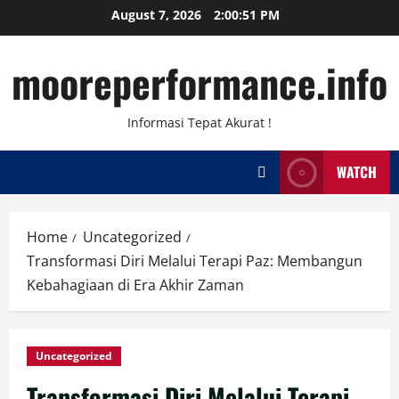
Skip
August 7, 2026
2:00:51 PM
to
content
mooreperformance.info
Informasi Tepat Akurat !
WATCH
Home
Uncategorized
Transformasi Diri Melalui Terapi Paz: Membangun
Kebahagiaan di Era Akhir Zaman
Uncategorized
Transformasi Diri Melalui Terapi