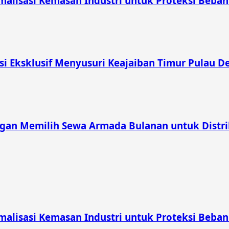
malisasi Kemasan Industri untuk Proteksi Beban
isi Eksklusif Menyusuri Keajaiban Timur Pulau 
gan Memilih Sewa Armada Bulanan untuk Distrib
malisasi Kemasan Industri untuk Proteksi Beban