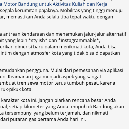
a Motor Bandung untuk Aktivitas Kuliah dan Kerja
egala kerumitan pajaknya. Mobilitas yang tinggi menuju
r, memastikan Anda selalu tiba tepat waktu dengan
a antrean kendaraan dan menemukan jalur-jalur alternatif
nit yang lebih *stylish* dan *instagrammable*,
rikan dimensi baru dalam menikmati kota; Anda bisa
ntim dengan atmosfer kota yang tidak bisa didapatkan
memudahkan pengguna. Mulai dari pemesanan via aplikasi
en. Keamanan juga menjadi aspek yang sangat
membuat tren sewa motor terus tumbuh pesat, karena
ruk-pikuk kota.
karakter kota ini. Jangan biarkan rencana besar Anda
nal, setiap kilometer yang Anda tempuh di Bandung akan
ta tersembunyi yang belum terjamah, dan nikmati
dari putaran gas pertama Anda hari ini.