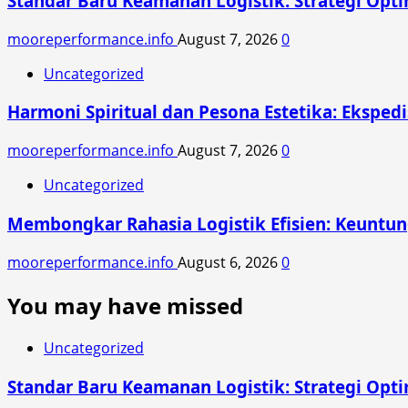
Standar Baru Keamanan Logistik: Strategi Opti
mooreperformance.info
August 7, 2026
0
Uncategorized
Harmoni Spiritual dan Pesona Estetika: Eksped
mooreperformance.info
August 7, 2026
0
Uncategorized
Membongkar Rahasia Logistik Efisien: Keuntun
mooreperformance.info
August 6, 2026
0
You may have missed
Uncategorized
Standar Baru Keamanan Logistik: Strategi Opti