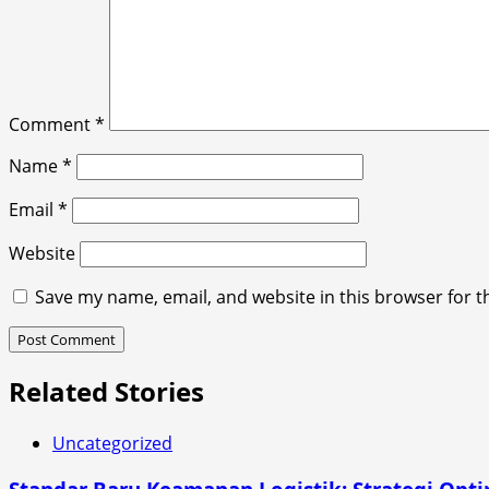
Comment
*
Name
*
Email
*
Website
Save my name, email, and website in this browser for t
Related Stories
Uncategorized