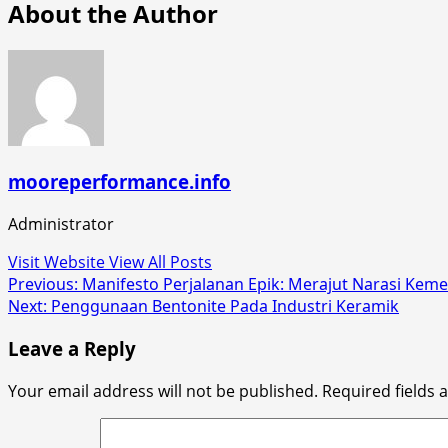
About the Author
mooreperformance.info
Administrator
Visit Website
View All Posts
Post
Previous:
Manifesto Perjalanan Epik: Merajut Narasi Kem
Next:
Penggunaan Bentonite Pada Industri Keramik
navigation
Leave a Reply
Your email address will not be published.
Required fields