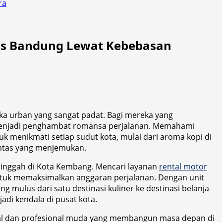
ra
as Bandung Lewat Kebebasan
a urban yang sangat padat. Bagi mereka yang
 menjadi penghambat romansa perjalanan. Memahami
uk menikmati setiap sudut kota, mulai dari aroma kopi di
lintas yang menjemukan.
ng singgah di Kota Kembang. Mencari layanan
rental motor
ntuk memaksimalkan anggaran perjalanan. Dengan unit
g mulus dari satu destinasi kuliner ke destinasi belanja
adi kendala di pusat kota.
tual dan profesional muda yang membangun masa depan di