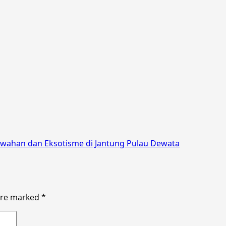
ewahan dan Eksotisme di Jantung Pulau Dewata
 are marked
*