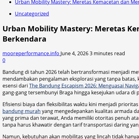
Urban Mobility Mastery: Meretas Kemacetan dan M
Uncategorized
Urban Mobility Mastery: Meretas 
Berkendara
mooreperformance.info
June 4, 2026
3 minutes read
0
Bandung di tahun 2026 telah bertransformasi menjadi me
mendambakan pengalaman eksplorasi yang tanpa batas, 
esensi dari
The Bandung Escapism 2026: Menguasai Naviga
gang-gang tersembunyi Braga hingga kesejukan udara di p
Efisiensi biaya dan fleksibilitas waktu kini menjadi prio
bandung murah
yang mengedepankan kualitas armada dan
yang prima dan terawat, Anda memiliki otoritas penuh atas
tanpa harus khawatir dengan tarif transportasi daring yang
Namun, kebutuhan akan mobilitas yang lincah tidak hany