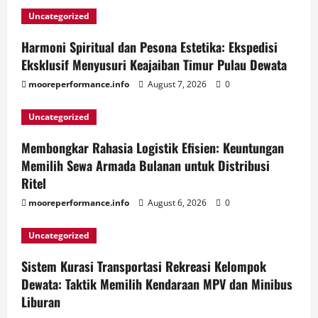
Uncategorized
Harmoni Spiritual dan Pesona Estetika: Ekspedisi
Eksklusif Menyusuri Keajaiban Timur Pulau Dewata
mooreperformance.info
August 7, 2026
0
Uncategorized
Membongkar Rahasia Logistik Efisien: Keuntungan
Memilih Sewa Armada Bulanan untuk Distribusi
Ritel
mooreperformance.info
August 6, 2026
0
Uncategorized
Sistem Kurasi Transportasi Rekreasi Kelompok
Dewata: Taktik Memilih Kendaraan MPV dan Minibus
Liburan