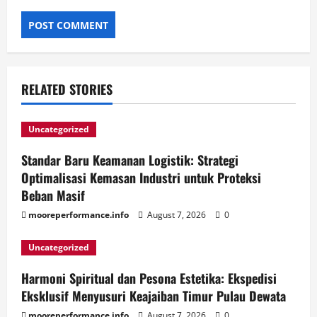
RELATED STORIES
Uncategorized
Standar Baru Keamanan Logistik: Strategi
Optimalisasi Kemasan Industri untuk Proteksi
Beban Masif
mooreperformance.info
August 7, 2026
0
Uncategorized
Harmoni Spiritual dan Pesona Estetika: Ekspedisi
Eksklusif Menyusuri Keajaiban Timur Pulau Dewata
mooreperformance.info
August 7, 2026
0