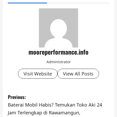
mooreperformance.info
Administrator
Visit Website
View All Posts
P
Previous:
o
Baterai Mobil Habis? Temukan Toko Aki 24
Jam Terlengkap di Rawamangun,
s