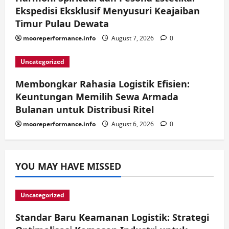
Ekspedisi Eksklusif Menyusuri Keajaiban
Timur Pulau Dewata
mooreperformance.info
August 7, 2026
0
Uncategorized
Membongkar Rahasia Logistik Efisien:
Keuntungan Memilih Sewa Armada
Bulanan untuk Distribusi Ritel
mooreperformance.info
August 6, 2026
0
YOU MAY HAVE MISSED
Uncategorized
Standar Baru Keamanan Logistik: Strategi