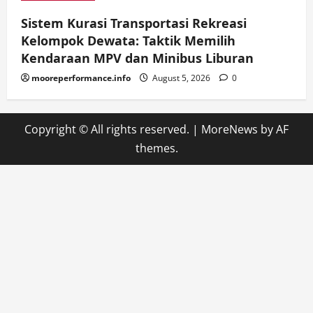
Sistem Kurasi Transportasi Rekreasi
Kelompok Dewata: Taktik Memilih
Kendaraan MPV dan Minibus Liburan
mooreperformance.info
August 5, 2026
0
Copyright © All rights reserved.
|
MoreNews
by AF
themes.