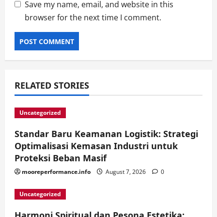
Save my name, email, and website in this
browser for the next time I comment.
RELATED STORIES
Uncategorized
Standar Baru Keamanan Logistik: Strategi
Optimalisasi Kemasan Industri untuk
Proteksi Beban Masif
mooreperformance.info
August 7, 2026
0
Uncategorized
Harmoni Spiritual dan Pesona Estetika: