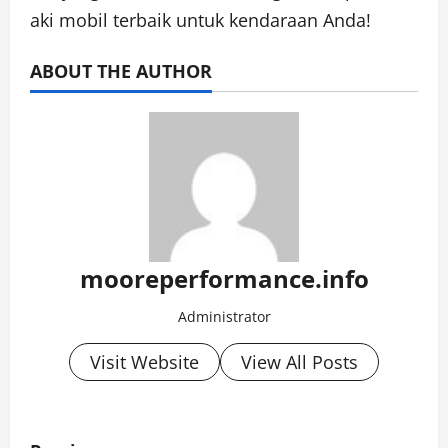
aki mobil terbaik untuk kendaraan Anda!
ABOUT THE AUTHOR
mooreperformance.info
Administrator
Visit Website
View All Posts
P