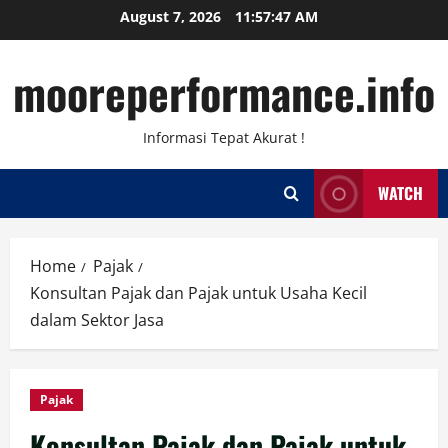
Skip
August 7, 2026
11:57:48 AM
to
content
mooreperformance.info
Informasi Tepat Akurat !
WATCH
Home
Pajak
Konsultan Pajak dan Pajak untuk Usaha Kecil
dalam Sektor Jasa
Pajak
Konsultan Pajak dan Pajak untuk