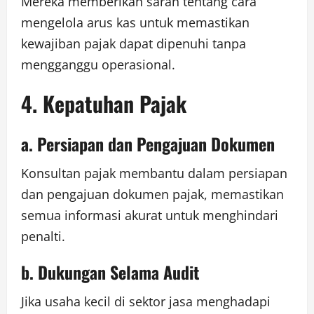
Mereka memberikan saran tentang cara
mengelola arus kas untuk memastikan
kewajiban pajak dapat dipenuhi tanpa
mengganggu operasional.
4. Kepatuhan Pajak
a. Persiapan dan Pengajuan Dokumen
Konsultan pajak membantu dalam persiapan
dan pengajuan dokumen pajak, memastikan
semua informasi akurat untuk menghindari
penalti.
b. Dukungan Selama Audit
Jika usaha kecil di sektor jasa menghadapi