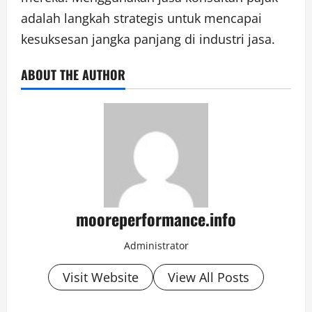
adalah langkah strategis untuk mencapai
kesuksesan jangka panjang di industri jasa.
ABOUT THE AUTHOR
mooreperformance.info
Administrator
Visit Website
View All Posts