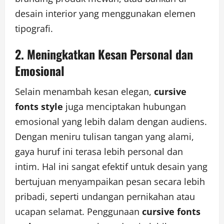
desain interior yang menggunakan elemen
tipografi.
2.
Meningkatkan Kesan Personal dan
Emosional
Selain menambah kesan elegan,
cursive
fonts style
juga menciptakan hubungan
emosional yang lebih dalam dengan audiens.
Dengan meniru tulisan tangan yang alami,
gaya huruf ini terasa lebih personal dan
intim. Hal ini sangat efektif untuk desain yang
bertujuan menyampaikan pesan secara lebih
pribadi, seperti undangan pernikahan atau
ucapan selamat. Penggunaan
cursive fonts