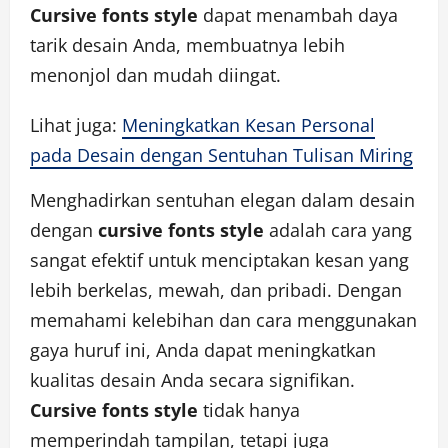
Cursive fonts style
dapat menambah daya
tarik desain Anda, membuatnya lebih
menonjol dan mudah diingat.
Lihat juga:
Meningkatkan Kesan Personal
pada Desain dengan Sentuhan Tulisan Miring
Menghadirkan sentuhan elegan dalam desain
dengan
cursive fonts style
adalah cara yang
sangat efektif untuk menciptakan kesan yang
lebih berkelas, mewah, dan pribadi. Dengan
memahami kelebihan dan cara menggunakan
gaya huruf ini, Anda dapat meningkatkan
kualitas desain Anda secara signifikan.
Cursive fonts style
tidak hanya
memperindah tampilan, tetapi juga