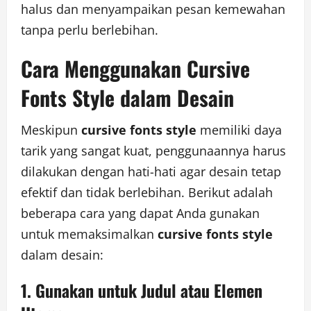
halus dan menyampaikan pesan kemewahan
tanpa perlu berlebihan.
Cara Menggunakan Cursive
Fonts Style dalam Desain
Meskipun
cursive fonts style
memiliki daya
tarik yang sangat kuat, penggunaannya harus
dilakukan dengan hati-hati agar desain tetap
efektif dan tidak berlebihan. Berikut adalah
beberapa cara yang dapat Anda gunakan
untuk memaksimalkan
cursive fonts style
dalam desain:
1.
Gunakan untuk Judul atau Elemen