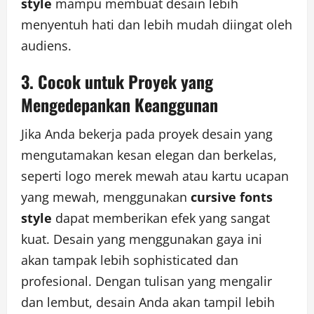
style
mampu membuat desain lebih
menyentuh hati dan lebih mudah diingat oleh
audiens.
3.
Cocok untuk Proyek yang
Mengedepankan Keanggunan
Jika Anda bekerja pada proyek desain yang
mengutamakan kesan elegan dan berkelas,
seperti logo merek mewah atau kartu ucapan
yang mewah, menggunakan
cursive fonts
style
dapat memberikan efek yang sangat
kuat. Desain yang menggunakan gaya ini
akan tampak lebih sophisticated dan
profesional. Dengan tulisan yang mengalir
dan lembut, desain Anda akan tampil lebih