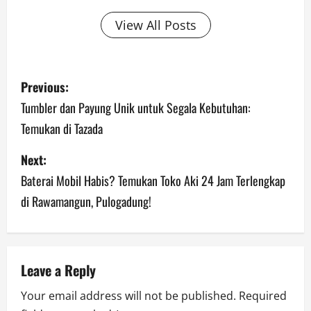
View All Posts
P
Previous:
o
Tumbler dan Payung Unik untuk Segala Kebutuhan:
Temukan di Tazada
s
Next:
t
Baterai Mobil Habis? Temukan Toko Aki 24 Jam Terlengkap
n
di Rawamangun, Pulogadung!
a
v
Leave a Reply
i
Your email address will not be published.
Required