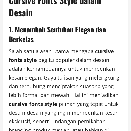
Cursive Fonts Style dalam
Desain
1.
Menambah Sentuhan Elegan dan
Berkelas
Salah satu alasan utama mengapa
cursive
fonts style
begitu populer dalam desain
adalah kemampuannya untuk memberikan
kesan elegan. Gaya tulisan yang melengkung
dan terhubung menciptakan suasana yang
lebih formal dan mewah. Hal ini menjadikan
cursive fonts style
pilihan yang tepat untuk
desain-desain yang ingin memberikan kesan
eksklusif, seperti undangan pernikahan,
branding produk mewah, atau bahkan di