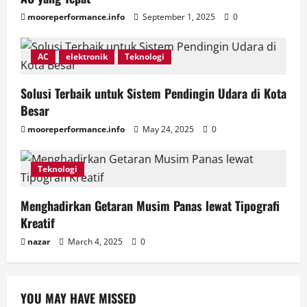
mooreperformance.info
September 1, 2025
0
AC
elektronik
Teknologi
Solusi Terbaik untuk Sistem Pendingin Udara di Kota
Besar
mooreperformance.info
May 24, 2025
0
Teknologi
Menghadirkan Getaran Musim Panas lewat Tipografi
Kreatif
nazar
March 4, 2025
0
YOU MAY HAVE MISSED